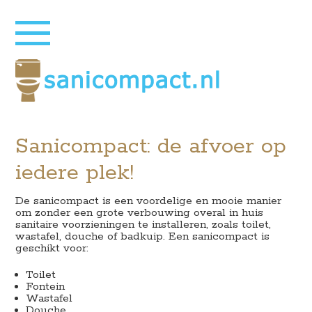
Sanicompact: de afvoer op
iedere plek!
De sanicompact is een voordelige en mooie manier
om zonder een grote verbouwing overal in huis
sanitaire voorzieningen te installeren, zoals toilet,
wastafel, douche of badkuip. Een sanicompact is
geschikt voor:
Toilet
Fontein
Wastafel
Douche