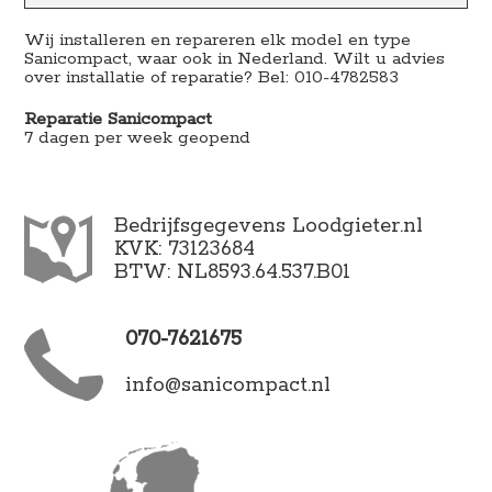
Wij installeren en repareren elk model en type
Sanicompact, waar ook in Nederland. Wilt u advies
over installatie of reparatie? Bel: 010-4782583
Reparatie Sanicompact
7 dagen per week geopend
Bedrijfsgegevens Loodgieter.nl
KVK: 73123684
BTW: NL8593.64.537.B01
070-7621675
info@sanicompact.nl